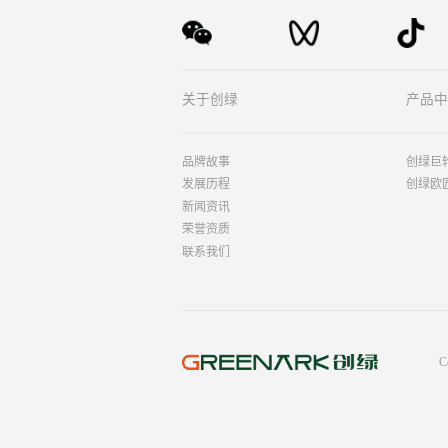
关于创绿
产品中
品牌故事
创绿巨
发展历程
创绿欧
新闻资讯
荣誉资质
联系我们
C