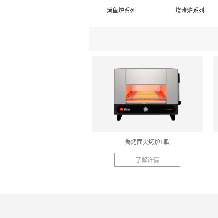
烤鱼炉系列
烧烤炉系列
焗烤面火烤炉B款
了解详情