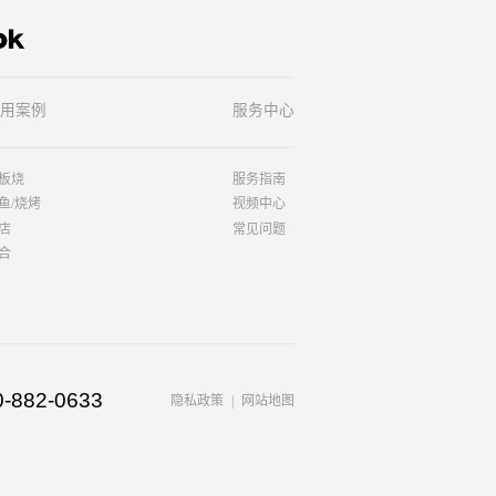
用案例
服务中心
板烧
服务指南
鱼/烧烤
视频中心
店
常见问题
合
0-882-0633
隐私政策
网站地图